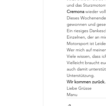
und das Sturzmotorr
Cremona
 wieder vol
Dieses Wochenende wa
gewonnen und gesehe
Ein riesiges Dankes
Einzelnen, der an mi
Motorsport ist Leide
Wer mich auf meinem
Viele wissen, dass ic
Vielleicht braucht e
auch damit unterstüt
Unterstützung.
Wir kommen zurück. S
Liebe Grüsse 
Manu