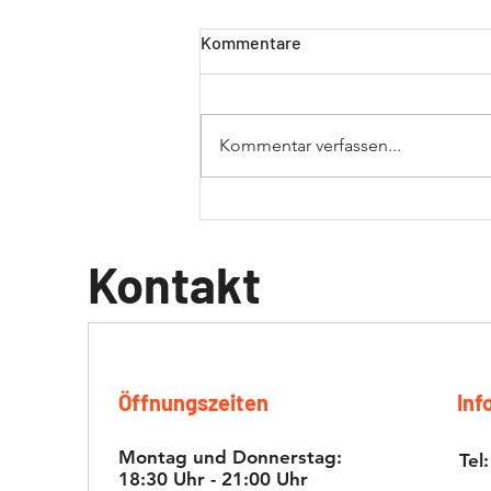
Kommentare
Kommentar verfassen...
Rennbericht – Runde 3
Cremona (17.–19. Juli 2026)
Kontakt
Öffnungszeiten
Inf
Montag und Donnerstag:
Tel:
18:30 Uhr - 21:00 Uhr