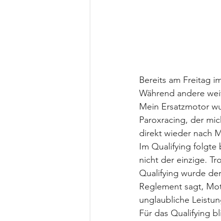
Bereits am Freitag i
Während andere weit
Mein Ersatzmotor wu
Paroxracing, der mi
direkt wieder nach M
Im Qualifying folgte
nicht der einzige. T
Qualifying wurde der
Reglement sagt, Mot
unglaubliche Leistun
Für das Qualifying b