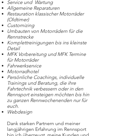
Service und Wartung
Allgemeine Reparaturen
Restauration klassischer Motorräder
(Oldtimer)
Customizing
Umbauten von Motorrädern für die
Rennstrecke
Komplettreinigungen bis ins kleinste
Detail
MFK Vorbereitung und MFK Termine
für Motorräder​
Fahrwerkservice
Motorradhotel
über den Winter
Persönliche Coachings, individuelle
Trainings und Beratung, die ihre
Fahrtechnik verbessern oder in den
Rennsport einsteigen möchten bis hin
zu ganzen Rennwochenenden nur für
euch.
​Webdesign
Dank starken Partnern und meiner
langjährigen Erfahrung im Rennsport
bin ich überzeugt, meine Kunden und